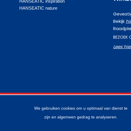
HANSEATIC inspiration
HANSEATIC nature
Gevestig
Bekijk
hi
Raadple
BEZOEK 
Lees hi
We gebruiken cookies om u optimaal van dienst te
zijn en algemeen gedrag te analyseren.