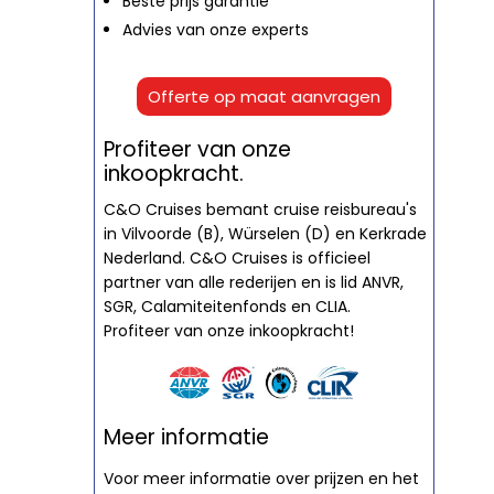
Beste prijs garantie
Advies van onze experts
Offerte op maat aanvragen
Profiteer van onze
inkoopkracht.
C&O Cruises bemant cruise reisbureau's
in Vilvoorde (B), Würselen (D) en Kerkrade
Nederland. C&O Cruises is officieel
partner van alle rederijen en is lid ANVR,
SGR, Calamiteitenfonds en CLIA.
Profiteer van onze inkoopkracht!
Meer informatie
Voor meer informatie over prijzen en het