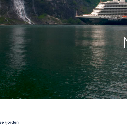
se Fjorden