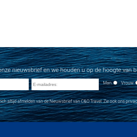
onze nieuwsbrief en we houden u op de hoogte van bi
Man
Vrouw
zich altijd afmelden van de Nieuwsbrief van C&O Travel. Zie ook ons privac