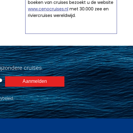
boeken van cruises bezoekt u de website
www.cenocruises.nl
met 30.000 zee en
riviercruises wereldwijd.
jzondere cruises.
ybeleid.