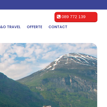
089 772 139
&O TRAVEL
OFFERTE
CONTACT