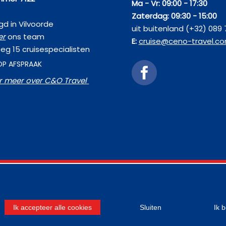
Ma - Vr: 09:00 - 17:30
Zaterdag: 09:30 - 15:00
d in Vilvoorde
uit buitenland (+32) 089 
er
ons team
E:
cruise@ceno-travel.c
eg 15 cruisespecialisten
OP AFSPRAAK
er meer over C&O Travel
Ik accepteer alle cookies
Sluiten
Ik 