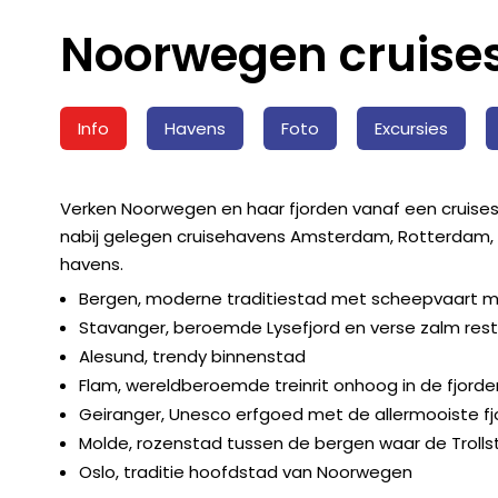
Noorwegen cruises
Info
Havens
Foto
Excursies
Verken Noorwegen en haar fjorden vanaf een cruises
nabij gelegen cruisehavens Amsterdam, Rotterdam, 
havens.
Bergen, moderne traditiestad met scheepvaart
Stavanger, beroemde Lysefjord en verse zalm res
Alesund, trendy binnenstad
Flam, wereldberoemde treinrit onhoog in de fjorde
Geiranger, Unesco erfgoed met de allermooiste 
Molde, rozenstad tussen de bergen waar de Trolls
Oslo, traditie hoofdstad van Noorwegen