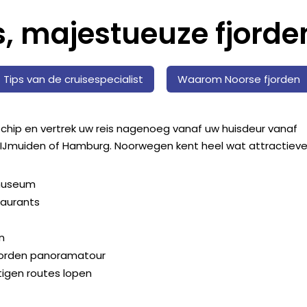
, majestueuze fjorde
Tips van de cruisespecialist
Waarom Noorse fjorden
chip en vertrek uw reis nagenoeg vanaf uw huisdeur vanaf
IJmuiden of Hamburg. Noorwegen kent heel wat attractiev
 museum
taurants
n
fjorden panoramatour
tigen routes lopen