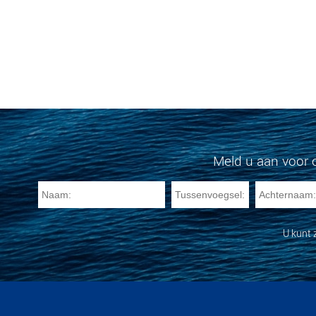
Meld u aan voor 
U kunt 