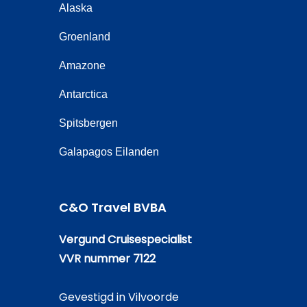
Alaska
Groenland
Amazone
Antarctica
Spitsbergen
Galapagos Eilanden
C&O Travel BVBA
Vergund Cruisespecialist
VVR nummer 7122
Gevestigd in Vilvoorde