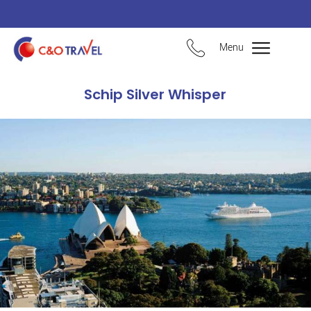
Menu
Schip Silver Whisper