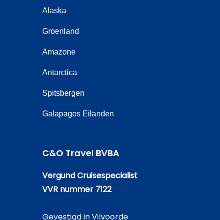
Alaska
Groenland
Amazone
Antarctica
Spitsbergen
Galapagos Eilanden
C&O Travel BVBA
Vergund Cruisespecialist
VVR nummer 7122
Gevestigd in Vilvoorde