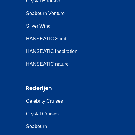
Crystal Endeavor
Seabourn Venture
Silver Wind
HANSEATIC Spirit
HANSEATIC inspiration
HANSEATIC nature
Rederijen
Celebrity Cruises
Crystal Cruises
Seabourn