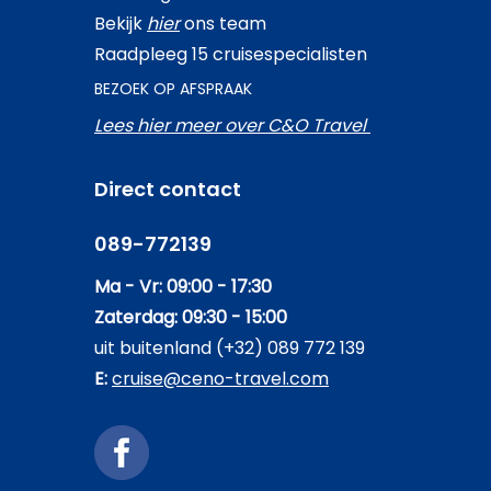
Bekijk
hier
ons team
Raadpleeg 15 cruisespecialisten
BEZOEK OP AFSPRAAK
Lees hier meer over C&O Travel
Direct contact
089-772139
Ma - Vr: 09:00 - 17:30
Zaterdag: 09:30 - 15:00
uit buitenland (+32) 089 772 139
E:
cruise@ceno-travel.com