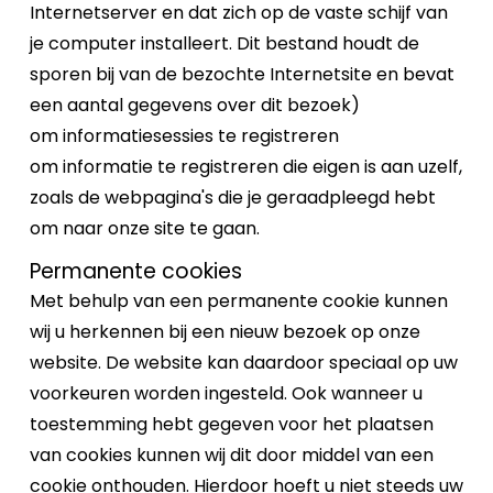
Internetserver en dat zich op de vaste schijf van
je computer installeert. Dit bestand houdt de
sporen bij van de bezochte Internetsite en bevat
een aantal gegevens over dit bezoek)
om informatiesessies te registreren
om informatie te registreren die eigen is aan uzelf,
zoals de webpagina's die je geraadpleegd hebt
om naar onze site te gaan.
Permanente cookies
Met behulp van een permanente cookie kunnen
wij u herkennen bij een nieuw bezoek op onze
website. De website kan daardoor speciaal op uw
voorkeuren worden ingesteld. Ook wanneer u
toestemming hebt gegeven voor het plaatsen
van cookies kunnen wij dit door middel van een
cookie onthouden. Hierdoor hoeft u niet steeds uw