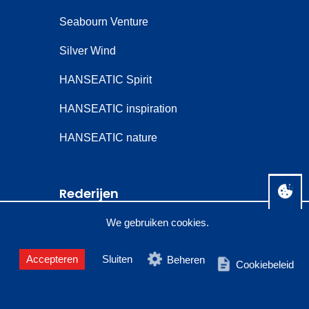
Seabourn Venture
Silver Wind
HANSEATIC Spirit
HANSEATIC inspiration
HANSEATIC nature
Rederijen
We gebruiken cookies.
Celebrity Cruises
Crystal Cruises
Accepteren
Sluiten
Beheren
Cookiebeleid
Seabourn