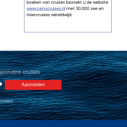
boeken van cruises bezoekt u de website
www.cenocruises.nl
met 30.000 zee en
riviercruises wereldwijd.
jzondere cruises.
ybeleid.