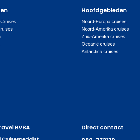
jen
Hoofdgebieden
 Cruises
Noord-Europa cruises
Cruises
Noord-Amerika cruises
n
Zuid-Amerika cruises
a
Oceanië cruises
Antarctica cruises
ravel BVBA
Direct contact
 Cruisespecialist