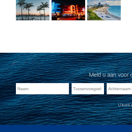
Meld u aan voor 
U kunt 