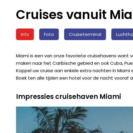
Cruises vanuit Mia
Info
Foto
Cruiseterminal
Luchth
Miami is een van onze favoriete cruisehavens want v
maken naar het Caribische gebied en ook Cuba, Puert
Koppel uw cruise aan enkele extra nachten in Miami e
Boek ten alle tijden een hotel voor de nacht vooraf a
Impressies cruisehaven Miami