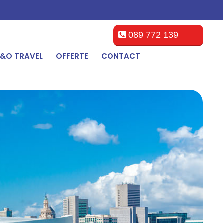
089 772 139
&O TRAVEL
OFFERTE
CONTACT