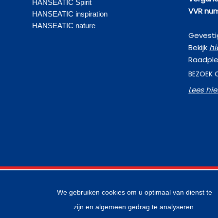
HANSEATIC Spirit
VVR num
HANSEATIC inspiration
HANSEATIC nature
Gevestig
Bekijk
hi
Raadple
BEZOEK 
Lees hi
We gebruiken cookies om u optimaal van dienst te
zijn en algemeen gedrag te analyseren.