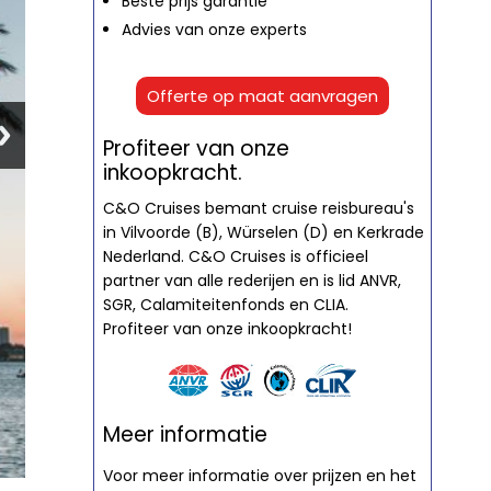
Beste prijs garantie
Advies van onze experts
Offerte op maat aanvragen
Profiteer van onze
inkoopkracht.
C&O Cruises bemant cruise reisbureau's
in Vilvoorde (B), Würselen (D) en Kerkrade
Nederland. C&O Cruises is officieel
partner van alle rederijen en is lid ANVR,
SGR, Calamiteitenfonds en CLIA.
Profiteer van onze inkoopkracht!
Meer informatie
Voor meer informatie over prijzen en het