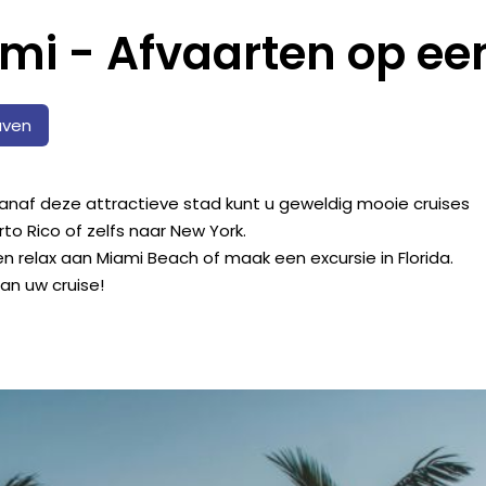
mi - Afvaarten op een 
aven
anaf deze attractieve stad kunt u geweldig mooie cruises
o Rico of zelfs naar New York.
n relax aan Miami Beach of maak een excursie in Florida.
an uw cruise!