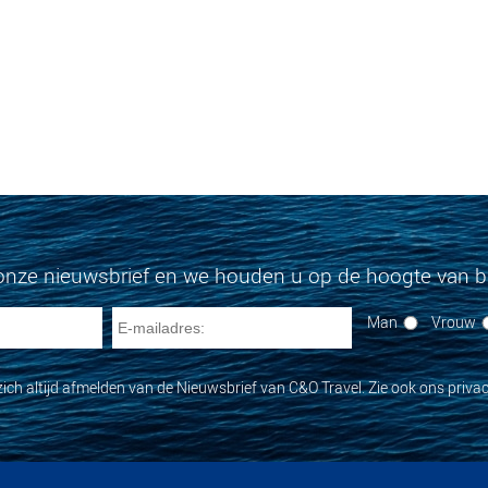
onze nieuwsbrief en we houden u op de hoogte van bi
Man
Vrouw
zich altijd afmelden van de Nieuwsbrief van C&O Travel. Zie ook ons privac