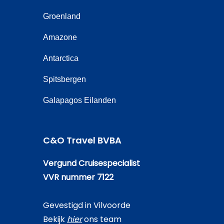
Groenland
Amazone
Antarctica
Spitsbergen
Galapagos Eilanden
C&O Travel BVBA
Vergund Cruisespecialist
VVR nummer 7122
Gevestigd in Vilvoorde
Bekijk
hier
ons team