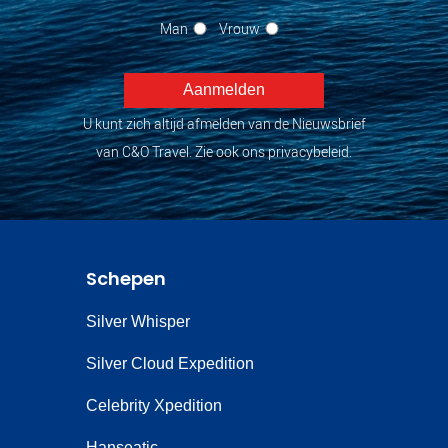
Man
Vrouw
U kunt zich altijd afmelden van de Nieuwsbrief
van C&O Travel. Zie ook ons privacybeleid.
Schepen
Silver Whisper
Silver Cloud Expedition
Celebrity Xpedition
Hanseatic