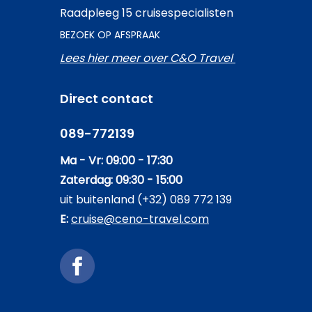
Raadpleeg 15 cruisespecialisten
BEZOEK OP AFSPRAAK
Lees hier meer over C&O Travel
Direct contact
089-772139
Ma - Vr: 09:00 - 17:30
Zaterdag: 09:30 - 15:00
uit buitenland (+32) 089 772 139
E:
cruise@ceno-travel.com