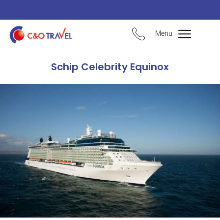
Menu
Schip Celebrity Equinox